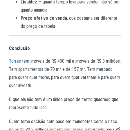
Liquidez
— quanto tempo leva para vender, não só por
quanto anuncia
Preço efetivo de venda
, que costuma ser diferente
do preço de tabela
Conclusão
Torres
tem imóveis de R$ 400 mil e imóveis de R$ 3 milhões.
Tem apartamentos de 70 m² e de 157 m². Tem mercado
para quem quer morar, para quem quer veranear e para quem
quer investir.
O que ela não tem é um único preço de metro quadrado que
represente tudo isso.
Quem toma decisão com base em manchetes corre o risco
de pedir R$ 3 milhões por um imóvel que o mercado paga R$