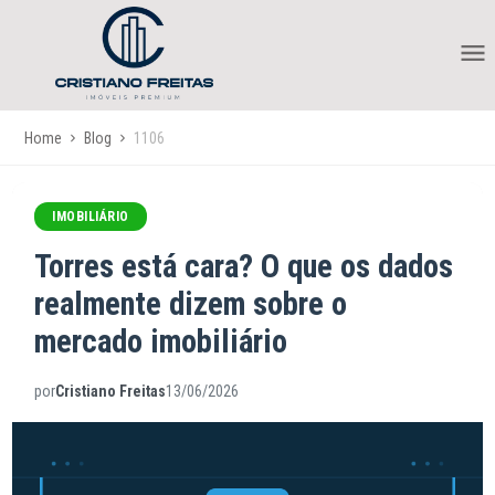
Home
Blog
1106
IMOBILIÁRIO
Torres está cara? O que os dados
realmente dizem sobre o
mercado imobiliário
por
Cristiano Freitas
13/06/2026