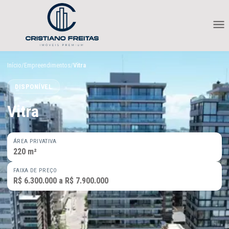
Início
/
Empreendimentos
/
Vitra
DISPONÍVEL
Vitra
ÁREA PRIVATIVA
220 m²
FAIXA DE PREÇO
R$ 6.300.000 a R$ 7.900.000