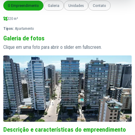
O Empreendimento
Galeria
Unidades
Contato
220 m²
Tipos:
Apartamento
Galeria de fotos
Clique em uma foto para abrir o slider em fullscreen.
Descrição e características do empreendimento