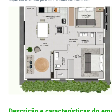
Descrição e características do e