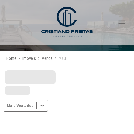
Home
Imóveis
Venda
Maui
Mais Visitados