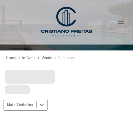
Home
Imóveis
Venda
Sun haus
Mais Visitados