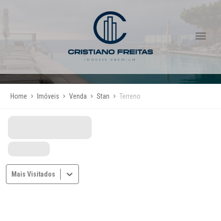
Home
Imóveis
Venda
Stan
Terreno
Mais Visitados