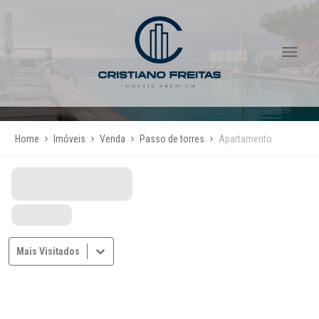
Home
Imóveis
Venda
Passo de torres
Apartamento
Mais Visitados