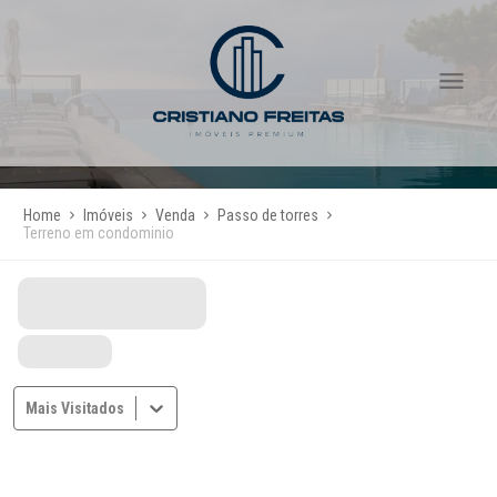
Home
Imóveis
Venda
Passo de torres
Terreno em condominio
Mais Visitados