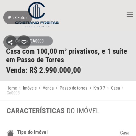
28
Fotos
Código: CA0003
Casa
com 100,00 m² privativos,
e 1 suíte
em Passo de Torres
Venda: R$
2.990.000,00
Home
Imóveis
Venda
Passo de torres
Km 3 7
Casa
Ca0003
CARACTERÍSTICAS
DO IMÓVEL
Tipo do Imóvel
Casa