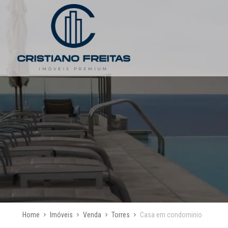
Home
Imóveis
Venda
Torres
Casa em condominio