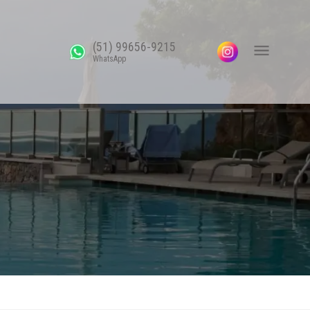
(51) 99656-9215
WhatsApp