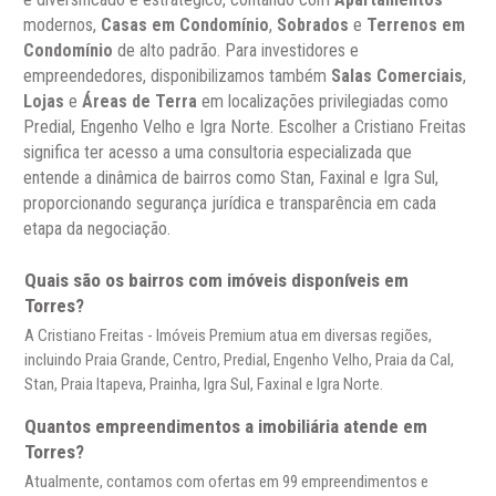
modernos,
Casas em Condomínio
,
Sobrados
e
Terrenos em
Condomínio
de alto padrão. Para investidores e
empreendedores, disponibilizamos também
Salas Comerciais
,
Lojas
e
Áreas de Terra
em localizações privilegiadas como
Predial, Engenho Velho e Igra Norte. Escolher a Cristiano Freitas
significa ter acesso a uma consultoria especializada que
entende a dinâmica de bairros como Stan, Faxinal e Igra Sul,
proporcionando segurança jurídica e transparência em cada
etapa da negociação.
Quais são os bairros com imóveis disponíveis em
Torres?
A Cristiano Freitas - Imóveis Premium atua em diversas regiões,
incluindo Praia Grande, Centro, Predial, Engenho Velho, Praia da Cal,
Stan, Praia Itapeva, Prainha, Igra Sul, Faxinal e Igra Norte.
Quantos empreendimentos a imobiliária atende em
Torres?
Atualmente, contamos com ofertas em 99 empreendimentos e