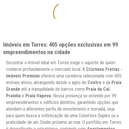
Imóveis em Torres: 405 opções exclusivas em 99
empreendimentos na cidade
Encontrar o imóvel ideal em Torres exige o suporte de quem
conhece profundamente o mercado local. A
Cristiano Freitas -
Imóveis Premium
oferece uma curadoria selecionada com 405
imóveis ativos, abrangendo desde o agito do
Centro
e da
Praia
Grande
até a tranquilidade de bairros como
Praia da Cal
,
Prainha
e
Praia Itapeva
. Nossa presença se estende por 99
empreendimentos e edifícios distintos, garantindo opções que
atendem a diferentes perfis de investimento e moradia, seja
para quem busca a sofisticação de uma Cobertura Duplex ou a
praticidade de um Studio próximo ao mar. O portfólio em Torres
é diversificado e estratégico, contando com
Apartamentos