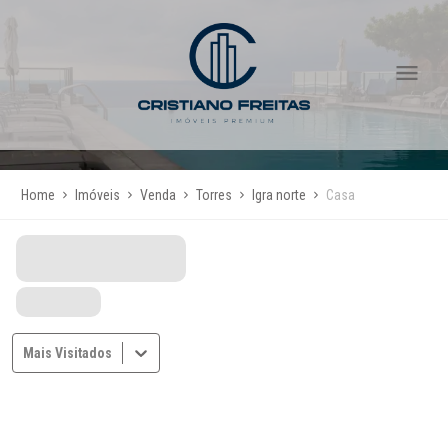
Home
Imóveis
Venda
Torres
Igra norte
Casa
Mais Visitados