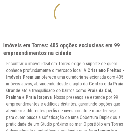
Imóveis em Torres: 405 opções exclusivas em 99
empreendimentos na cidade
Encontrar o imóvel ideal em Torres exige o suporte de quem
conhece profundamente o mercado local. A
Cristiano Freitas -
Imóveis Premium
oferece uma curadoria selecionada com 405
imóveis ativos, abrangendo desde o agito do
Centro
e da
Praia
Grande
até a tranquilidade de bairros como
Praia da Cal
,
Prainha
e
Praia Itapeva
. Nossa presença se estende por 99
empreendimentos e edifícios distintos, garantindo opções que
atendem a diferentes perfis de investimento e moradia, seja
para quem busca a sofisticação de uma Cobertura Duplex ou a
praticidade de um Studio próximo ao mar. O portfólio em Torres
é diversificado e estratégico, contando com
Apartamentos