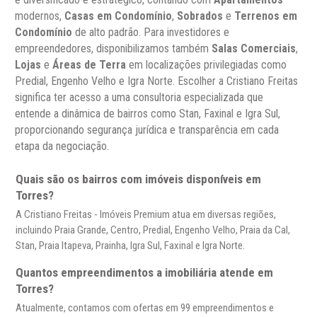
modernos,
Casas em Condomínio
,
Sobrados
e
Terrenos em
Condomínio
de alto padrão. Para investidores e
empreendedores, disponibilizamos também
Salas Comerciais
,
Lojas
e
Áreas de Terra
em localizações privilegiadas como
Predial, Engenho Velho e Igra Norte. Escolher a Cristiano Freitas
significa ter acesso a uma consultoria especializada que
entende a dinâmica de bairros como Stan, Faxinal e Igra Sul,
proporcionando segurança jurídica e transparência em cada
etapa da negociação.
Quais são os bairros com imóveis disponíveis em
Torres?
A Cristiano Freitas - Imóveis Premium atua em diversas regiões,
incluindo Praia Grande, Centro, Predial, Engenho Velho, Praia da Cal,
Stan, Praia Itapeva, Prainha, Igra Sul, Faxinal e Igra Norte.
Quantos empreendimentos a imobiliária atende em
Torres?
Atualmente, contamos com ofertas em 99 empreendimentos e