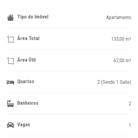
Tipo do Imóvel
Apartamento
Área Total
133,00 m²
Área Útil
67,00 m²
Quartos
2 (Sendo 1 Suíte)
Banheiros
2
Vagas
1