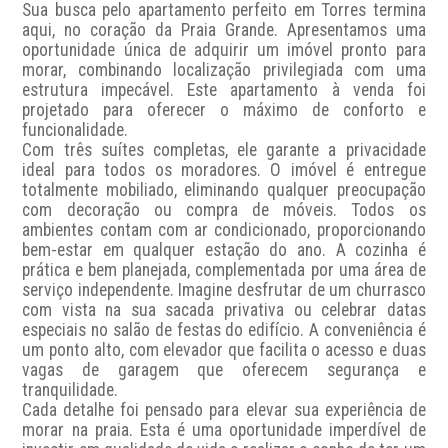
Sua busca pelo apartamento perfeito em Torres termina 
aqui, no coração da Praia Grande. Apresentamos uma 
oportunidade única de adquirir um imóvel pronto para 
morar, combinando localização privilegiada com uma 
estrutura impecável. Este apartamento à venda foi 
projetado para oferecer o máximo de conforto e 
funcionalidade. 

Com três suítes completas, ele garante a privacidade 
ideal para todos os moradores. O imóvel é entregue 
totalmente mobiliado, eliminando qualquer preocupação 
com decoração ou compra de móveis. Todos os 
ambientes contam com ar condicionado, proporcionando 
bem-estar em qualquer estação do ano. A cozinha é 
prática e bem planejada, complementada por uma área de 
serviço independente. Imagine desfrutar de um churrasco 
com vista na sua sacada privativa ou celebrar datas 
especiais no salão de festas do edifício. A conveniência é 
um ponto alto, com elevador que facilita o acesso e duas 
vagas de garagem que oferecem segurança e 
tranquilidade. 

Cada detalhe foi pensado para elevar sua experiência de 
morar na praia. Esta é uma oportunidade imperdível de 