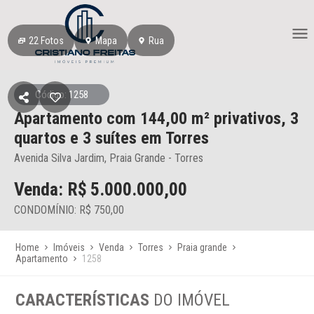
22
Fotos
Mapa
Rua
Código: 1258
Apartamento
com 144,00 m² privativos,
3
quartos e 3 suítes
em Torres
Avenida Silva Jardim, Praia Grande - Torres
Venda: R$
5.000.000,00
CONDOMÍNIO: R$ 750,00
Home
Imóveis
Venda
Torres
Praia grande
Apartamento
1258
CARACTERÍSTICAS
DO IMÓVEL