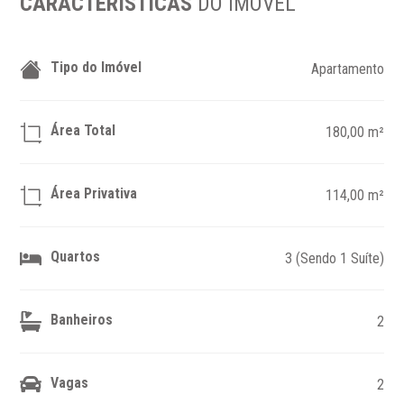
CARACTERÍSTICAS
DO IMÓVEL
Tipo do Imóvel
Apartamento
Área Total
180,00 m²
Área Privativa
114,00 m²
Quartos
3 (Sendo 1 Suíte)
Banheiros
2
Vagas
2