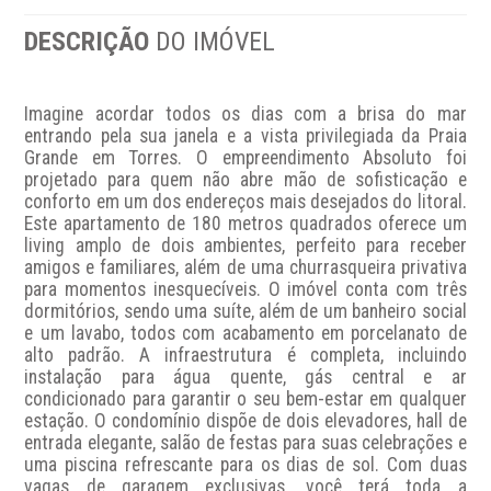
DESCRIÇÃO
DO IMÓVEL
Imagine acordar todos os dias com a brisa do mar 
entrando pela sua janela e a vista privilegiada da Praia 
Grande em Torres. O empreendimento Absoluto foi 
projetado para quem não abre mão de sofisticação e 
conforto em um dos endereços mais desejados do litoral. 
Este apartamento de 180 metros quadrados oferece um 
living amplo de dois ambientes, perfeito para receber 
amigos e familiares, além de uma churrasqueira privativa 
para momentos inesquecíveis. O imóvel conta com três 
dormitórios, sendo uma suíte, além de um banheiro social 
e um lavabo, todos com acabamento em porcelanato de 
alto padrão. A infraestrutura é completa, incluindo 
instalação para água quente, gás central e ar 
condicionado para garantir o seu bem-estar em qualquer 
estação. O condomínio dispõe de dois elevadores, hall de 
entrada elegante, salão de festas para suas celebrações e 
uma piscina refrescante para os dias de sol. Com duas 
vagas de garagem exclusivas, você terá toda a 