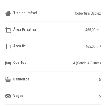
Tipo do Imóvel
Cobertura Duplex
Área Privativa
465,00 m²
Área Útil
465,00 m²
Quartos
4 (Sendo 4 Suítes)
Banheiros
5
Vagas
5