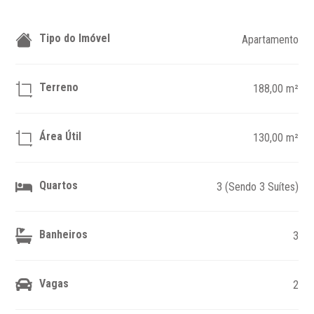
Tipo do Imóvel
Apartamento
Terreno
188,00 m²
Área Útil
130,00 m²
Quartos
3 (Sendo 3 Suítes)
Banheiros
3
Vagas
2