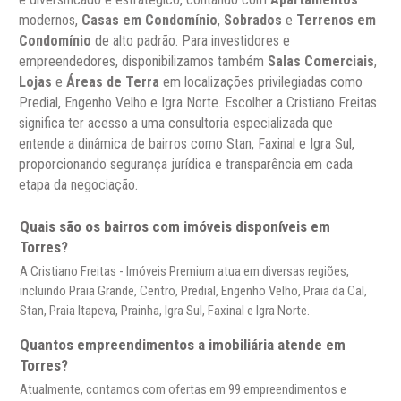
modernos,
Casas em Condomínio
,
Sobrados
e
Terrenos em
Condomínio
de alto padrão. Para investidores e
empreendedores, disponibilizamos também
Salas Comerciais
,
Lojas
e
Áreas de Terra
em localizações privilegiadas como
Predial, Engenho Velho e Igra Norte. Escolher a Cristiano Freitas
significa ter acesso a uma consultoria especializada que
entende a dinâmica de bairros como Stan, Faxinal e Igra Sul,
proporcionando segurança jurídica e transparência em cada
etapa da negociação.
Quais são os bairros com imóveis disponíveis em
Torres?
A Cristiano Freitas - Imóveis Premium atua em diversas regiões,
incluindo Praia Grande, Centro, Predial, Engenho Velho, Praia da Cal,
Stan, Praia Itapeva, Prainha, Igra Sul, Faxinal e Igra Norte.
Quantos empreendimentos a imobiliária atende em
Torres?
Atualmente, contamos com ofertas em 99 empreendimentos e