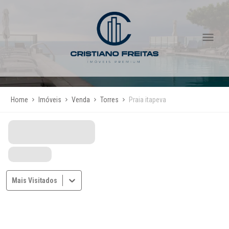
Home
Imóveis
Venda
Torres
Praia itapeva
Mais Visitados