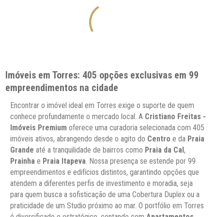
Imóveis em Torres: 405 opções exclusivas em 99
empreendimentos na cidade
Encontrar o imóvel ideal em Torres exige o suporte de quem
conhece profundamente o mercado local. A
Cristiano Freitas -
Imóveis Premium
oferece uma curadoria selecionada com 405
imóveis ativos, abrangendo desde o agito do
Centro
e da
Praia
Grande
até a tranquilidade de bairros como
Praia da Cal
,
Prainha
e
Praia Itapeva
. Nossa presença se estende por 99
empreendimentos e edifícios distintos, garantindo opções que
atendem a diferentes perfis de investimento e moradia, seja
para quem busca a sofisticação de uma Cobertura Duplex ou a
praticidade de um Studio próximo ao mar. O portfólio em Torres
é diversificado e estratégico, contando com
Apartamentos