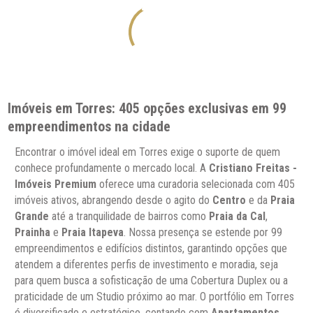
Imóveis em Torres: 405 opções exclusivas em 99
empreendimentos na cidade
Encontrar o imóvel ideal em Torres exige o suporte de quem
conhece profundamente o mercado local. A
Cristiano Freitas -
Imóveis Premium
oferece uma curadoria selecionada com 405
imóveis ativos, abrangendo desde o agito do
Centro
e da
Praia
Grande
até a tranquilidade de bairros como
Praia da Cal
,
Prainha
e
Praia Itapeva
. Nossa presença se estende por 99
empreendimentos e edifícios distintos, garantindo opções que
atendem a diferentes perfis de investimento e moradia, seja
para quem busca a sofisticação de uma Cobertura Duplex ou a
praticidade de um Studio próximo ao mar. O portfólio em Torres
é diversificado e estratégico, contando com
Apartamentos