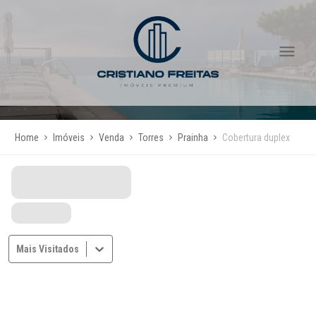
Home
Imóveis
Venda
Torres
Prainha
Cobertura duplex
Mais Visitados