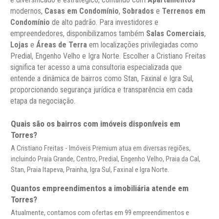
modernos,
Casas em Condomínio
,
Sobrados
e
Terrenos em
Condomínio
de alto padrão. Para investidores e
empreendedores, disponibilizamos também
Salas Comerciais
,
Lojas
e
Áreas de Terra
em localizações privilegiadas como
Predial, Engenho Velho e Igra Norte. Escolher a Cristiano Freitas
significa ter acesso a uma consultoria especializada que
entende a dinâmica de bairros como Stan, Faxinal e Igra Sul,
proporcionando segurança jurídica e transparência em cada
etapa da negociação.
Quais são os bairros com imóveis disponíveis em
Torres?
A Cristiano Freitas - Imóveis Premium atua em diversas regiões,
incluindo Praia Grande, Centro, Predial, Engenho Velho, Praia da Cal,
Stan, Praia Itapeva, Prainha, Igra Sul, Faxinal e Igra Norte.
Quantos empreendimentos a imobiliária atende em
Torres?
Atualmente, contamos com ofertas em 99 empreendimentos e