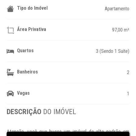
Tipo do Imóvel
Apartamento
Área Privativa
97,00 m²
Quartos
3 (Sendo 1 Suíte)
Banheiros
2
Vagas
1
DESCRIÇÃO
DO IMÓVEL
Atenção, você que busca um imóvel de alto padrão em 