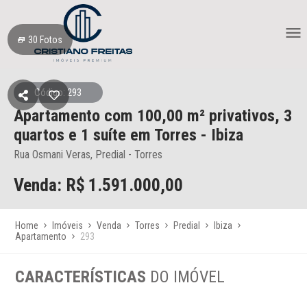
30
Fotos
Código: 293
Apartamento
com 100,00 m² privativos,
3
quartos e 1 suíte
em Torres
- Ibiza
Rua Osmani Veras, Predial - Torres
Venda: R$
1.591.000,00
Home
Imóveis
Venda
Torres
Predial
Ibiza
Apartamento
293
CARACTERÍSTICAS
DO IMÓVEL