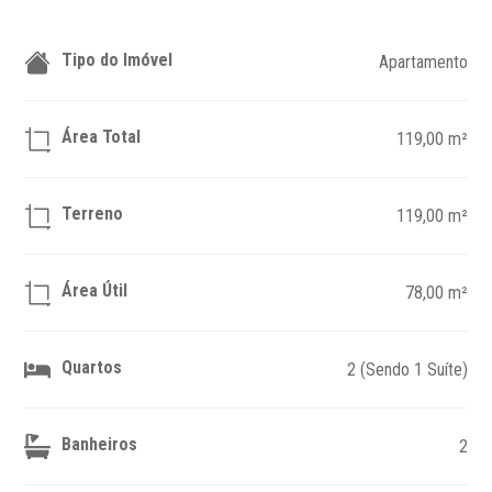
Tipo do Imóvel
Apartamento
Área Total
119,00 m²
Terreno
119,00 m²
Área Útil
78,00 m²
Quartos
2 (Sendo 1 Suíte)
Banheiros
2