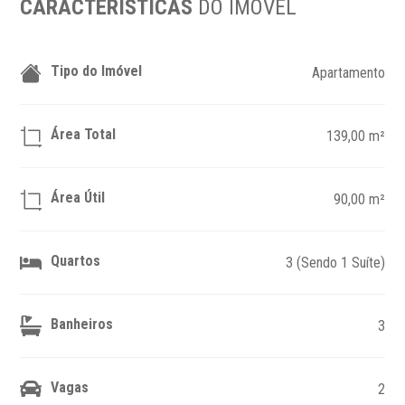
CARACTERÍSTICAS
DO IMÓVEL
Tipo do Imóvel
Apartamento
Área Total
139,00 m²
Área Útil
90,00 m²
Quartos
3 (Sendo 1 Suíte)
Banheiros
3
Vagas
2