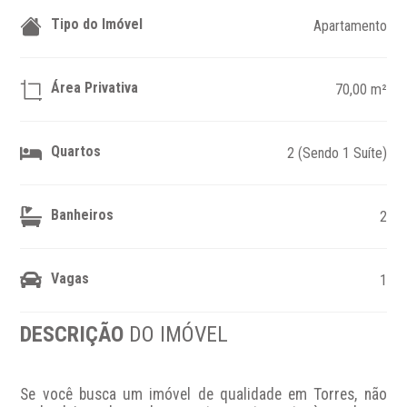
Tipo do Imóvel
Apartamento
Área Privativa
70,00 m²
Quartos
2 (Sendo 1 Suíte)
Banheiros
2
Vagas
1
DESCRIÇÃO
DO IMÓVEL
Se você busca um imóvel de qualidade em Torres, não 