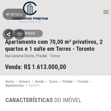
28
Fotos
Código: AP0041
Apartamento
com 70,00 m² privativos,
2
quartos e 1 suíte
em Torres
- Toronto
Rua General Osorio, Predial - Torres
Venda: R$
1.613.000,00
Home
Imóveis
Venda
Torres
Predial
Toronto
Apartamento
Ap0041
CARACTERÍSTICAS
DO IMÓVEL