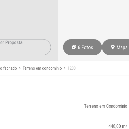
er Proposta
6
Fotos
Mapa
io fechado
Terreno em condominio
1200
Terreno em Condomínio
448,00 m²