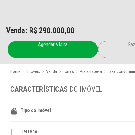
Venda: R$
290.000,00
Agendar Visita
Faz
Home
Imóveis
Venda
Torres
Praia itapeva
Lake condomin
CARACTERÍSTICAS
DO IMÓVEL
Tipo do Imóvel
Terreno