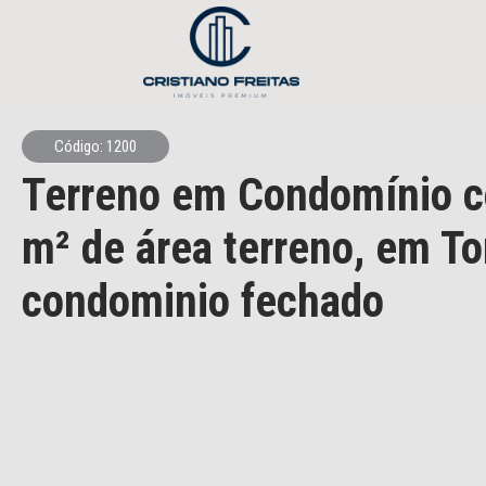
Código: 1200
Terreno em Condomínio
c
m² de área terreno,
em To
condominio fechado